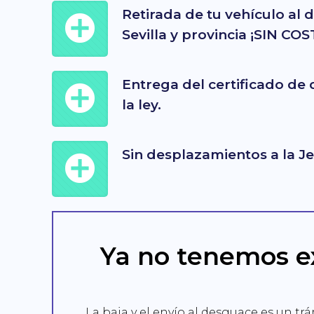
Retirada de tu vehículo al
Sevilla y provincia ¡SIN COS
Entrega del certificado de
la ley.
Sin desplazamientos a la Je
Ya no tenemos e
La baja y el envío al desguace es un tr