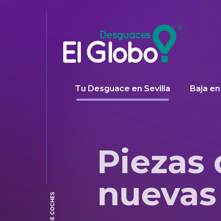
Tu Desguace en Sevilla
Baja en
Piezas 
nuevas