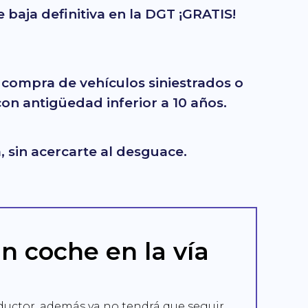
 baja definitiva en la DGT ¡GRATIS!
 compra de vehículos siniestrados o
on antigüedad inferior a 10 años.
 sin acercarte al desguace.
 coche en la vía
onductor, además ya no tendrá que seguir